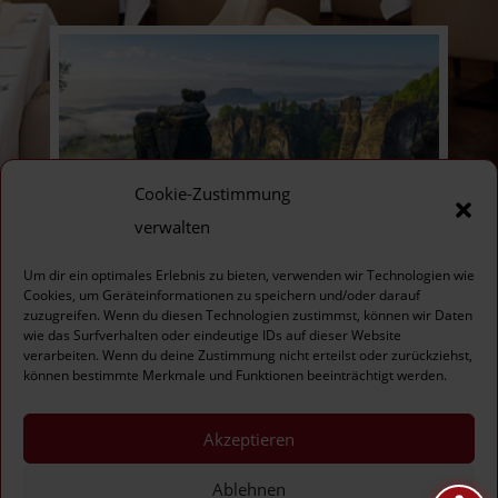
Cookie-Zustimmung
verwalten
Um dir ein optimales Erlebnis zu bieten, verwenden wir Technologien wie
Freizeit & Umgebung
Cookies, um Geräteinformationen zu speichern und/oder darauf
zuzugreifen. Wenn du diesen Technologien zustimmst, können wir Daten
wie das Surfverhalten oder eindeutige IDs auf dieser Website
verarbeiten. Wenn du deine Zustimmung nicht erteilst oder zurückziehst,
können bestimmte Merkmale und Funktionen beeinträchtigt werden.
Impressum
Datenschutz
FAQ
Akzeptieren
Ablehnen