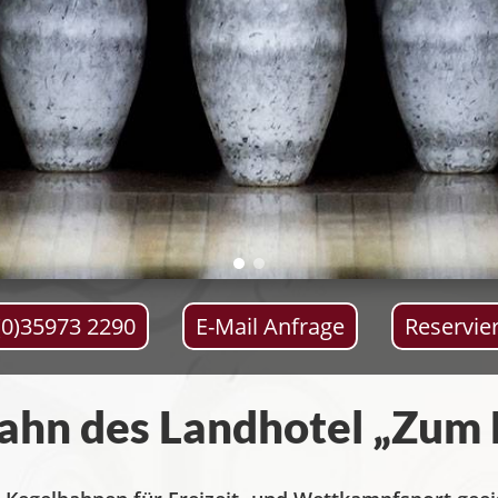
(0)35973 2290
E-Mail Anfrage
Reservie
ahn des Landhotel „Zum 