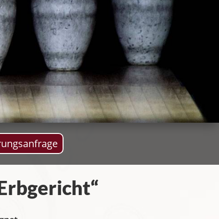
rungsanfrage
Erbgericht“