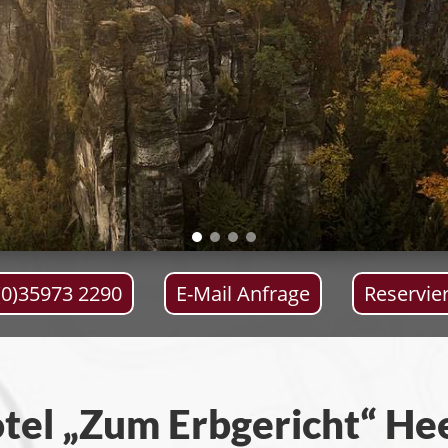
(0)35973 2290
E-Mail Anfrage
Reservie
tel „Zum Erbgericht“ Hee