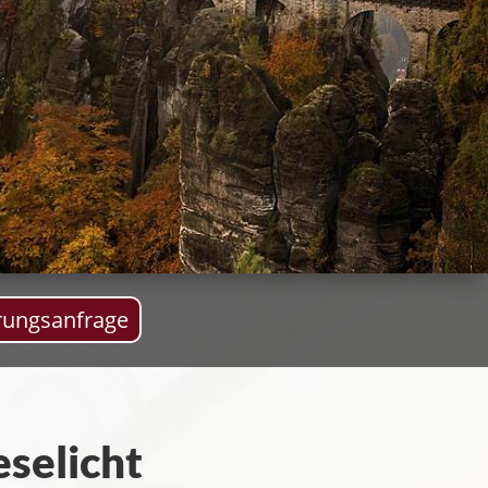
rungsanfrage
selicht