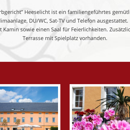
bgericht“ Heeselicht ist ein familiengeführtes gemüt
limaanlage, DU/WC, Sat-TV und Telefon ausgestattet.
 Kamin sowie einen Saal für Feierlichkeiten. Zusätzl
Terrasse mit Spielplatz vorhanden.