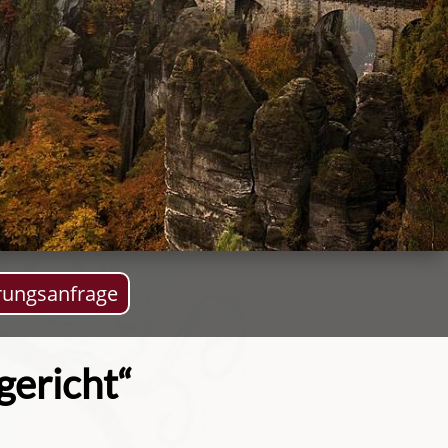
rungsanfrage
gericht“