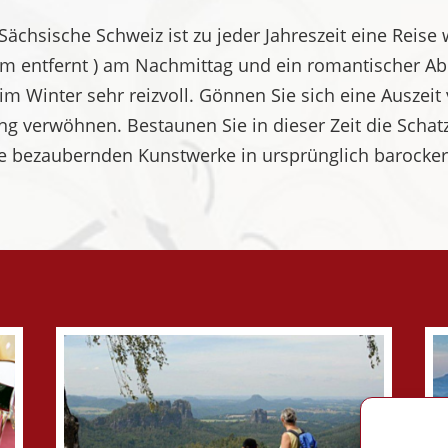
Sächsische Schweiz ist zu jeder Jahreszeit eine Reise 
 km entfernt ) am Nachmittag und ein romantischer A
im Winter sehr reizvoll. Gönnen Sie sich eine Auszeit
ng verwöhnen. Bestaunen Sie in dieser Zeit die Sc
ie bezaubernden Kunstwerke in ursprünglich barocker