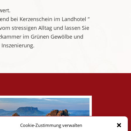
wert.
bend bei Kerzenschein im Landhotel “
 vom stressigen Alltag und lassen Sie
hatzkammer im Grünen Gewölbe und
 Inszenierung.
Cookie-Zustimmung verwalten