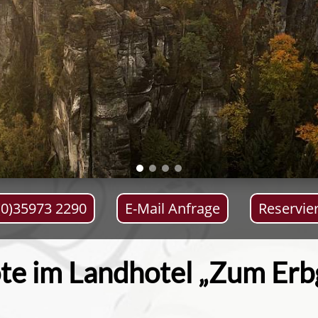
(0)35973 2290
E-Mail Anfrage
Reservie
e im Landhotel „Zum Erb