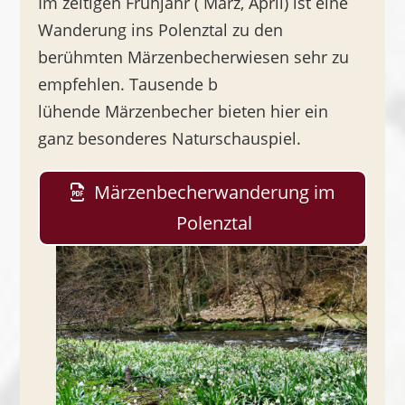
Im zeitigen Frühjahr ( März, April) ist eine
Wanderung ins Polenztal zu den
berühmten Märzenbecherwiesen sehr zu
empfehlen. Tausende b
lühende Märzenbecher bieten hier ein
ganz besonderes Naturschauspiel.
Märzenbecherwanderung im
Polenztal