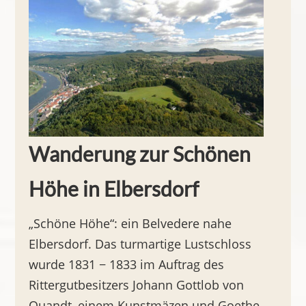
Wanderung zur Schönen
Höhe in Elbersdorf
„Schöne Höhe“: ein Belvedere nahe
Elbersdorf. Das turmartige Lustschloss
wurde 1831 − 1833 im Auftrag des
Rittergutbesitzers Johann Gottlob von
Quandt, einem Kunstmäzen und Goethe-