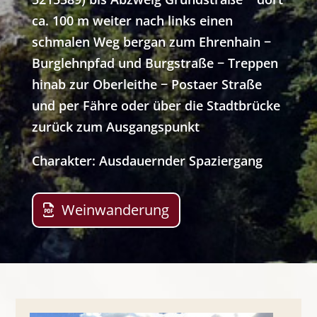
ca. 100 m weiter nach links einen
schmalen Weg bergan zum Ehrenhain −
Burglehnpfad und Burgstraße − Treppen
hinab zur Oberleithe − Postaer Straße
und per Fähre oder über die Stadtbrücke
zurück zum Ausgangspunkt
Charakter: Ausdauernder Spaziergang
Weinwanderung