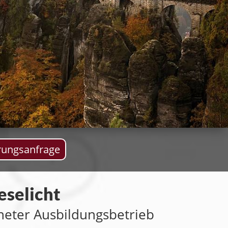
rungsanfrage
eselicht
hneter Ausbildungsbetrieb