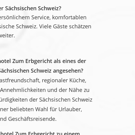
er Sächsischen Schweiz?
persönlichem Service, komfortablen
sche Schweiz. Viele Gäste schätzen
eiter.
tel Zum Erbgericht als eines der
 Sächsischen Schweiz angesehen?
stfreundschaft, regionaler Küche,
 Annehmlichkeiten und der Nähe zu
rdigkeiten der Sächsischen Schweiz
ner beliebten Wahl für Urlauber,
nd Geschäftsreisende.
hotel Zum Erbgericht zu einem