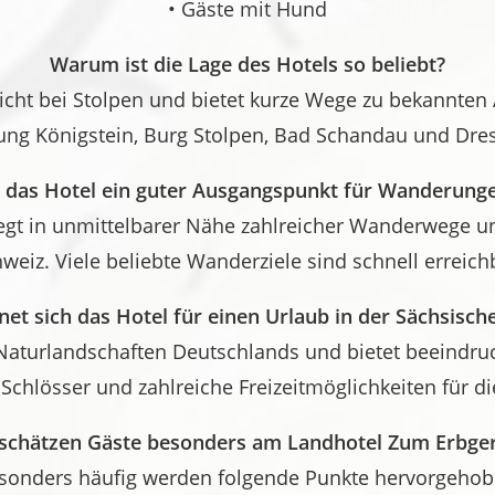
• Gäste mit Hund
Warum ist die Lage des Hotels so beliebt?
icht bei Stolpen und bietet kurze Wege zu bekannten 
ung Königstein, Burg Stolpen, Bad Schandau und Dre
t das Hotel ein guter Ausgangspunkt für Wanderung
liegt in unmittelbarer Nähe zahlreicher Wanderwege u
weiz. Viele beliebte Wanderziele sind schnell erreich
et sich das Hotel für einen Urlaub in der Sächsisch
Naturlandschaften Deutschlands und bietet beeindru
 Schlösser und zahlreiche Freizeitmöglichkeiten für di
schätzen Gäste besonders am Landhotel Zum Erbger
sonders häufig werden folgende Punkte hervorgehob