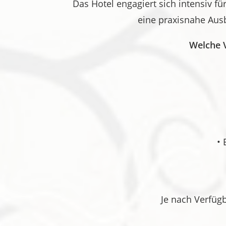
Das Hotel engagiert sich intensiv f
eine praxisnahe Ausb
Welche V
• 
Je nach Verfüg