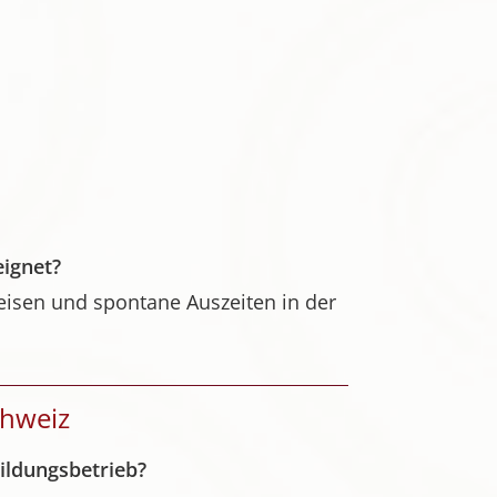
eignet?
reisen und spontane Auszeiten in der
chweiz
ildungsbetrieb?