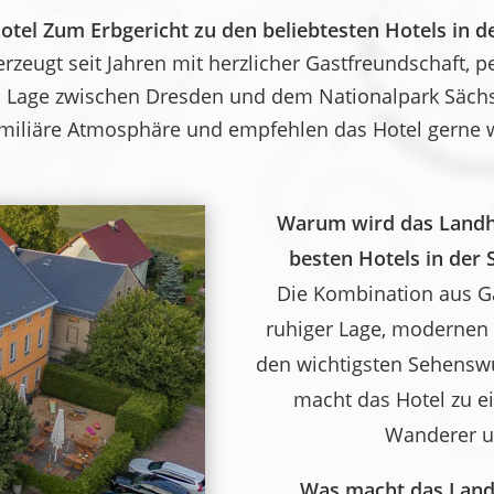
tel Zum Erbgericht zu den beliebtesten Hotels in d
zeugt seit Jahren mit herzlicher Gastfreundschaft, 
Lage zwischen Dresden und dem Nationalpark Sächsi
amiliäre Atmosphäre und empfehlen das Hotel gerne w
Warum wird das Landho
besten Hotels in der
Die Kombination aus Ga
ruhiger Lage, modernen
den wichtigsten Sehenswü
macht das Hotel zu ei
Wanderer u
Was macht das Land