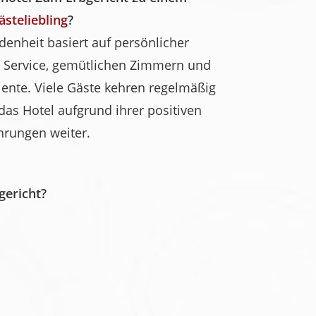
ästeliebling
?
denheit basiert auf persönlicher
 Service, gemütlichen Zimmern und
te. Viele Gäste kehren regelmäßig
as Hotel aufgrund ihrer positiven
hrungen weiter.
gericht?