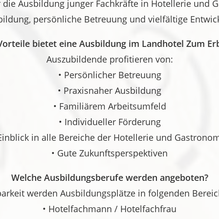
ür die Ausbildung junger Fachkräfte in Hotellerie und
ildung, persönliche Betreuung und vielfältige Entwi
orteile bietet eine Ausbildung im Landhotel Zum Er
Auszubildende profitieren von:
• Persönlicher Betreuung
• Praxisnaher Ausbildung
• Familiärem Arbeitsumfeld
• Individueller Förderung
Einblick in alle Bereiche der Hotellerie und Gastrono
• Gute Zukunftsperspektiven
Welche Ausbildungsberufe werden angeboten?
barkeit werden Ausbildungsplätze in folgenden Berei
• Hotelfachmann / Hotelfachfrau