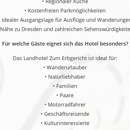
• Regionaler Küche
• Kostenfreien Parkmöglichkeiten
• Idealer Ausgangslage für Ausflüge und Wanderunge
 Nähe zu Dresden und zahlreichen Sehenswürdigkeit
Für welche Gäste eignet sich das Hotel besonders?
Das Landhotel Zum Erbgericht ist ideal für:
• Wanderurlauber
• Naturliebhaber
• Familien
• Paare
• Motorradfahrer
• Geschäftsreisende
• Kulturinteressierte