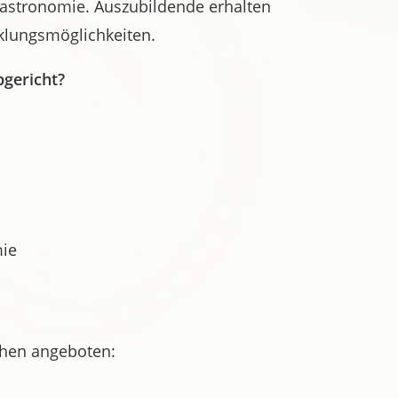
 Gastronomie. Auszubildende erhalten
cklungsmöglichkeiten.
bgericht?
mie
chen angeboten: