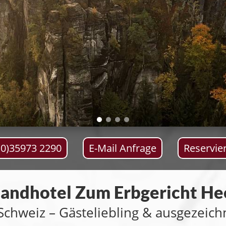
(0)35973 2290
E-Mail Anfrage
Reservie
andhotel Zum Erbgericht He
Schweiz – Gästeliebling & ausgezeic