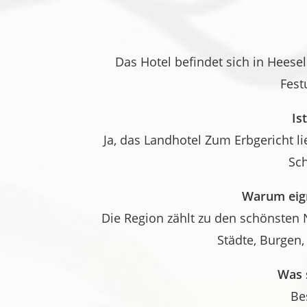
Das Hotel befindet sich in Heesel
Fest
Is
Ja, das Landhotel Zum Erbgericht 
Sch
Warum eign
Die Region zählt zu den schönsten 
Städte, Burgen,
Was 
Be