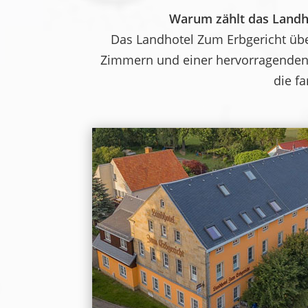
Warum zählt das Landho
Das Landhotel Zum Erbgericht über
Zimmern und einer hervorragenden 
die f