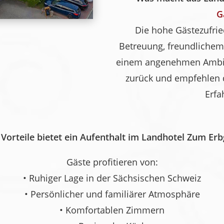
G
Die hohe Gästezufrie
Betreuung, freundlichem
einem angenehmen Ambien
zurück und empfehlen d
Erfa
Vorteile bietet ein Aufenthalt im Landhotel Zum Erb
Gäste profitieren von:
• Ruhiger Lage in der Sächsischen Schweiz
• Persönlicher und familiärer Atmosphäre
• Komfortablen Zimmern